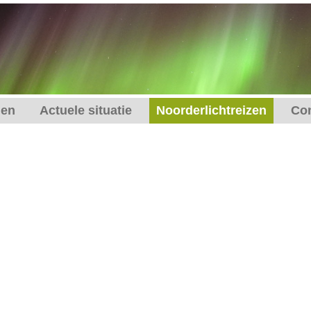
gen
Actuele situatie
Noorderlichtreizen
Con