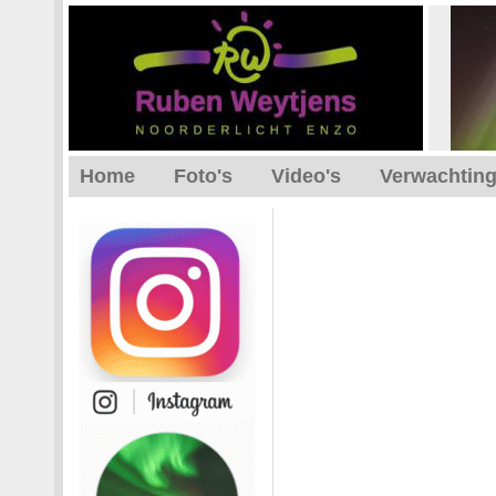
Home
Foto's
Video's
Verwachtin