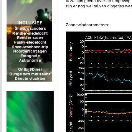
Ik zal tips geven over de omgeving e
zijn er nog wel tal van dingetjes w
Zonnewindparameters: