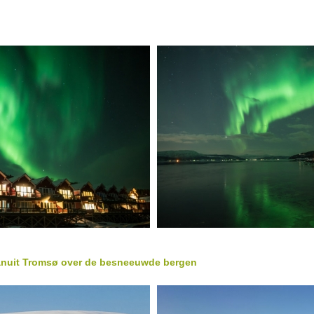
anuit Tromsø over de besneeuwde bergen