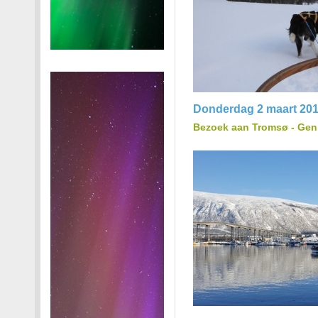
Donderdag 2 maart 20
Bezoek aan Tromsø - Geni