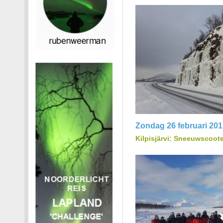
Zondag 26 februari 201
Kilpisjärvi: Sneeuwscoot