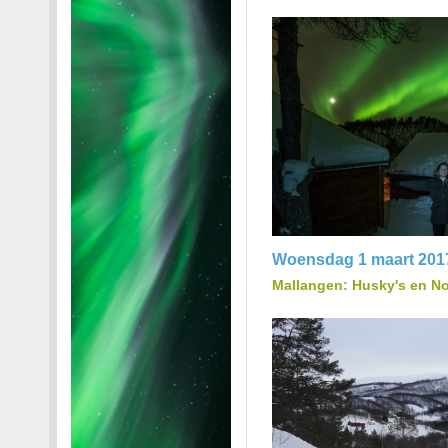
Woensdag 1 maart 201
Mallangen: Husky's en No