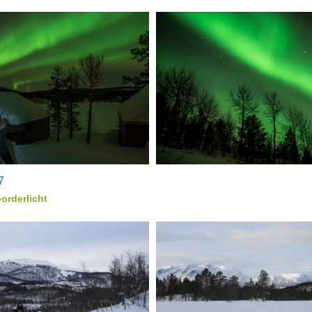
7
orderlicht