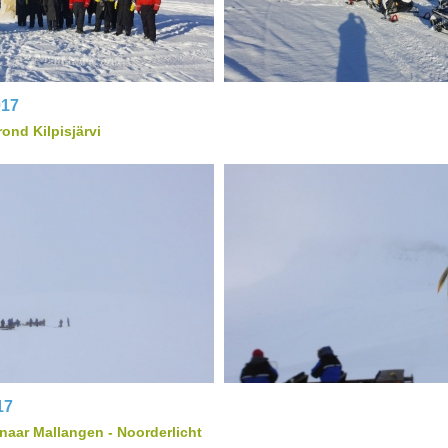
017
ond Kilpisjärvi
17
naar Mallangen - Noorderlicht