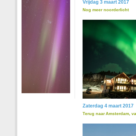
Vrijdag 3 maart 2017
Nog meer noorderlicht
Zaterdag 4 maart 2017
Terug naar Amsterdam, v