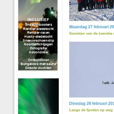
Maandag 27 februari 2
Genieten van de toendra r
Dinsdag 28 februari 20
Langs de fjorden op weg 