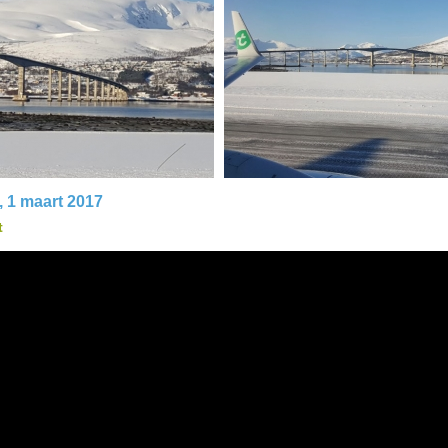
 1 maart 2017
t