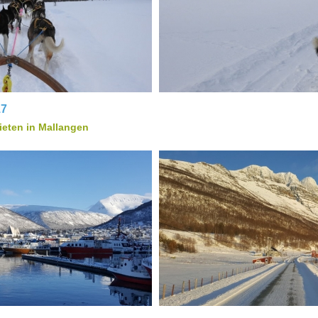
17
eten in Mallangen