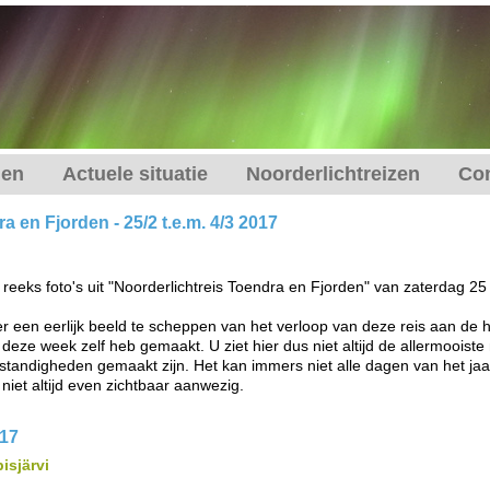
gen
Actuele situatie
Noorderlichtreizen
Con
a en Fjorden - 25/2 t.e.m. 4/3 2017
reeks foto's uit "Noorderlichtreis Toendra en Fjorden" van zaterdag 25
er een eerlijk beeld te scheppen van het verloop van deze reis aan de h
 deze week zelf heb gemaakt. U ziet hier dus niet altijd de allermooiste
andigheden gemaakt zijn. Het kan immers niet alle dagen van het jaar
 niet altijd even zichtbaar aanwezig.
017
isjärvi